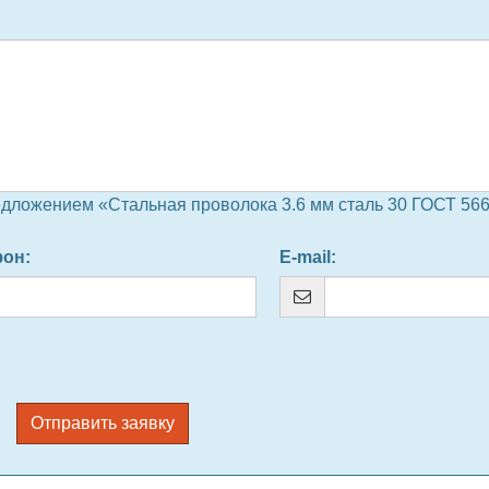
дложением «Стальная проволока 3.6 мм сталь 30 ГОСТ 566
фон
:
E-mail
:
Отправить заявку