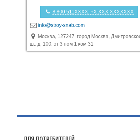
8 800 511XXXX; +X XXX XXXXXXX
info@stroy-snab.com
Москва, 127247, город Москва, Дмитровско
ш., д. 100, эт 3 пом 1 ком 31
ДЛЯ ПОТРЕБИТЕЛЕЙ