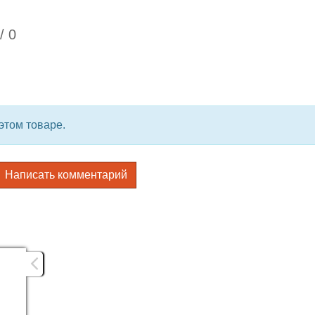
/
0
этом товаре.
Написать комментарий