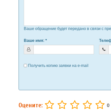
Ваше обращение будет передано в связи с пр
Ваше имя
: *
Теле
Получить копию заявки на e-mail
Оцените:
0