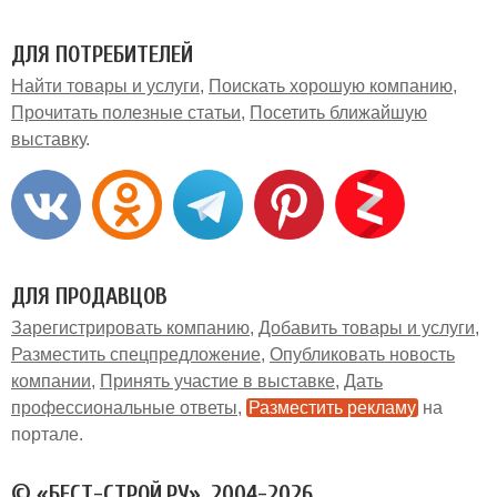
ДЛЯ ПОТРЕБИТЕЛЕЙ
Найти товары и услуги
Поискать хорошую компанию
Прочитать полезные статьи
Посетить ближайшую
выставку
ДЛЯ ПРОДАВЦОВ
Зарегистрировать компанию
Добавить товары и услуги
Разместить спецпредложение
Опубликовать новость
компании
Принять участие в выставке
Дать
профессиональные ответы
Разместить рекламу
на
портале
© «БЕСТ-СТРОЙ.РУ», 2004-2026