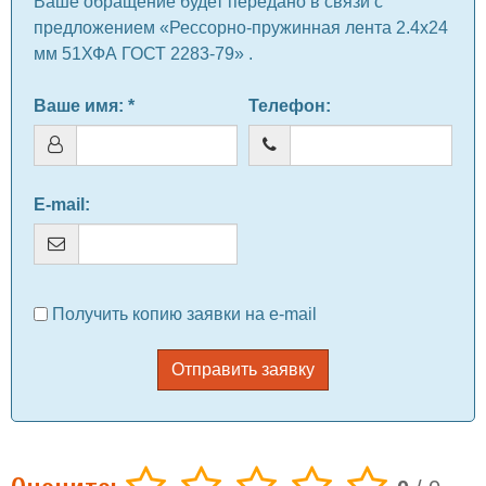
Ваше обращение будет передано в связи с
предложением «Рессорно-пружинная лента 2.4x24
мм 51ХФА ГОСТ 2283-79» .
Ваше имя
: *
Телефон
:
E-mail
:
Получить копию заявки на e-mail
Отправить заявку