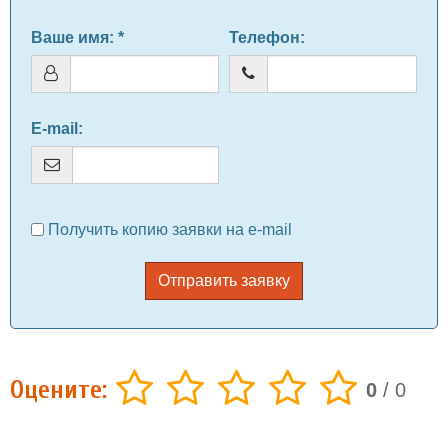
Ваше имя
: *
Телефон
:
E-mail
:
Получить копию заявки на e-mail
Отправить заявку
Оцените:
0
/
0