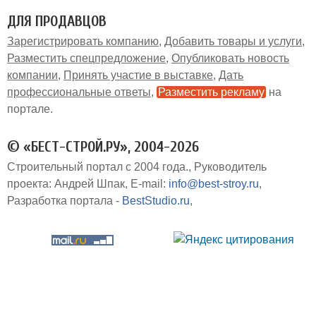
ДЛЯ ПРОДАВЦОВ
Зарегистрировать компанию
Добавить товары и услуги
Разместить спецпредложение
Опубликовать новость
компании
Принять участие в выставке
Дать
профессиональные ответы
Разместить рекламу
на
портале
© «БЕСТ-СТРОЙ.РУ», 2004-2026
Строительный портал с 2004 года.
Руководитель
проекта: Андрей Шпак
E-mail:
info@best-stroy.ru
Разработка портала -
BestStudio.ru