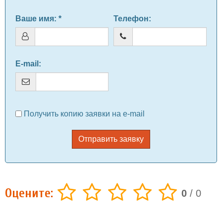
Ваше имя
: *
Телефон
:
E-mail
:
Получить копию заявки на e-mail
Отправить заявку
Оцените:
0
/
0