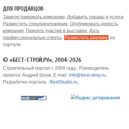
ДЛЯ ПРОДАВЦОВ
Зарегистрировать компанию
Добавить товары и услуги
Разместить спецпредложение
Опубликовать новость
компании
Принять участие в выставке
Дать
профессиональные ответы
Разместить рекламу
на
портале
© «БЕСТ-СТРОЙ.РУ», 2004-2026
Строительный портал с 2004 года.
Руководитель
проекта: Андрей Шпак
E-mail:
info@best-stroy.ru
Разработка портала -
BestStudio.ru