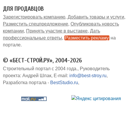
ДЛЯ ПРОДАВЦОВ
Зарегистрировать компанию
Добавить товары и услуги
Разместить спецпредложение
Опубликовать новость
компании
Принять участие в выставке
Дать
профессиональные ответы
Разместить рекламу
на
портале
© «БЕСТ-СТРОЙ.РУ», 2004-2026
Строительный портал с 2004 года.
Руководитель
проекта: Андрей Шпак
E-mail:
info@best-stroy.ru
Разработка портала -
BestStudio.ru