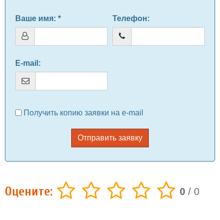
Ваше имя
: *
Телефон
:
E-mail
:
Получить копию заявки на e-mail
Отправить заявку
Оцените:
0
/
0