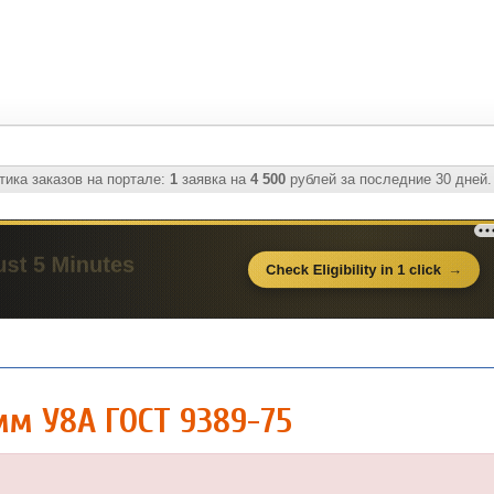
ика заказов на портале:
1
заявка на
4 500
рублей за последние 30 дней.
мм У8А ГОСТ 9389-75