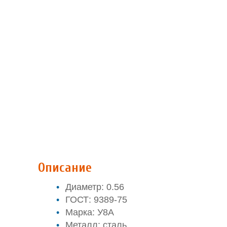
Описание
Диаметр: 0.56
ГОСТ: 9389-75
Марка: У8А
Металл: сталь