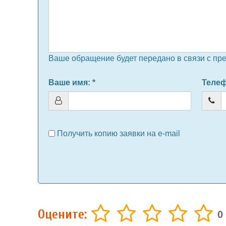
Ваше обращение будет передано в связи с пр
Ваше имя
: *
Теле
Получить копию заявки на e-mail
Оцените:
0