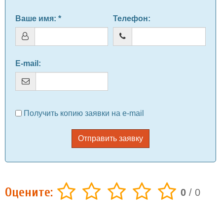
Ваше имя
: *
Телефон
:
E-mail
:
Получить копию заявки на e-mail
Отправить заявку
Оцените:
0
/
0