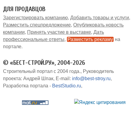
ДЛЯ ПРОДАВЦОВ
Зарегистрировать компанию
Добавить товары и услуги
Разместить спецпредложение
Опубликовать новость
компании
Принять участие в выставке
Дать
профессиональные ответы
Разместить рекламу
на
портале
© «БЕСТ-СТРОЙ.РУ», 2004-2026
Строительный портал с 2004 года.
Руководитель
проекта: Андрей Шпак
E-mail:
info@best-stroy.ru
Разработка портала -
BestStudio.ru