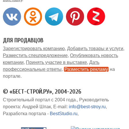
ДЛЯ ПРОДАВЦОВ
Зарегистрировать компанию
Добавить товары и услуги
Разместить спецпредложение
Опубликовать новость
компании
Принять участие в выставке
Дать
профессиональные ответы
Разместить рекламу
на
портале
© «БЕСТ-СТРОЙ.РУ», 2004-2026
Строительный портал с 2004 года.
Руководитель
проекта: Андрей Шпак
E-mail:
info@best-stroy.ru
Разработка портала -
BestStudio.ru