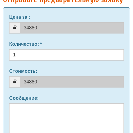
Цена за
:
Количество
: *
Стоимость:
Сообщение
: