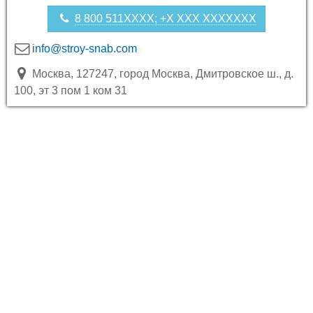
8 800 511XXXX; +X XXX XXXXXXX
info@stroy-snab.com
Москва, 127247, город Москва, Дмитровское ш., д.
100, эт 3 пом 1 ком 31