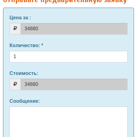
Цена за
:
Количество
: *
Стоимость:
Сообщение
: