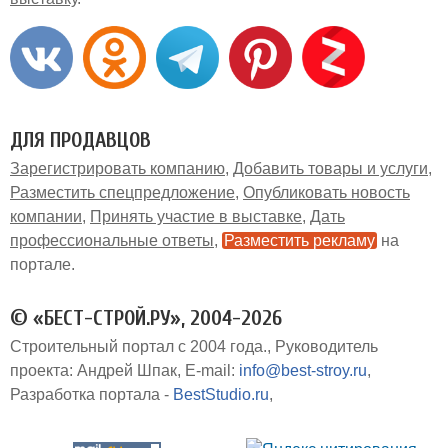
ДЛЯ ПРОДАВЦОВ
Зарегистрировать компанию
Добавить товары и услуги
Разместить спецпредложение
Опубликовать новость
компании
Принять участие в выставке
Дать
профессиональные ответы
Разместить рекламу
на
портале
© «БЕСТ-СТРОЙ.РУ», 2004-2026
Строительный портал с 2004 года.
Руководитель
проекта: Андрей Шпак
E-mail:
info@best-stroy.ru
Разработка портала -
BestStudio.ru