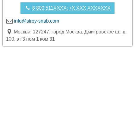
8 800 511XXXX; +X XXX XXXXXXX
info@stroy-snab.com
Москва, 127247, город Москва, Дмитровское ш., д.
100, эт 3 пом 1 ком 31