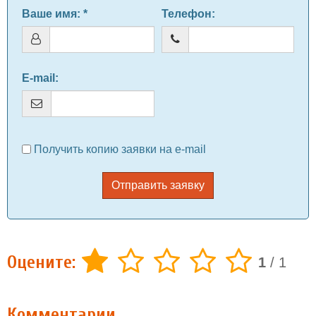
Ваше имя
: *
Телефон
:
E-mail
:
Получить копию заявки на e-mail
Отправить заявку
Оцените:
1
/
1
Комментарии