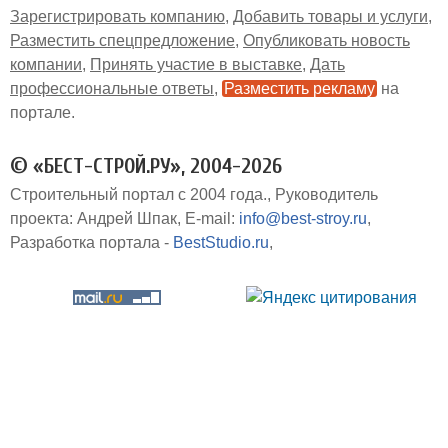
Зарегистрировать компанию
Добавить товары и услуги
Разместить спецпредложение
Опубликовать новость
компании
Принять участие в выставке
Дать
профессиональные ответы
Разместить рекламу
на
портале
© «БЕСТ-СТРОЙ.РУ», 2004-2026
Строительный портал с 2004 года.
Руководитель
проекта: Андрей Шпак
E-mail:
info@best-stroy.ru
Разработка портала -
BestStudio.ru