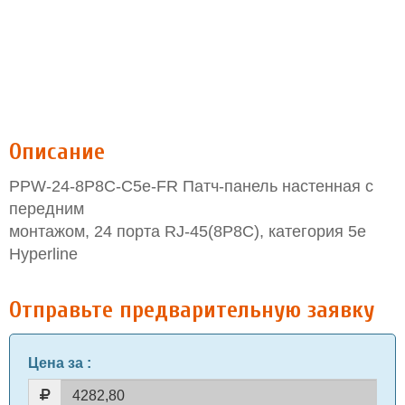
Описание
PPW-24-8P8C-C5e-FR Патч-панель настенная c
передним
монтажом, 24 порта RJ-45(8P8C), категория 5e
Hyperline
Отправьте предварительную заявку
Цена за
: