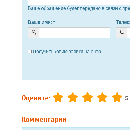
Ваше обращение будет передано в связи с пр
Ваше имя
: *
Теле
Получить копию заявки на e-mail
Оцените:
5
Комментарии