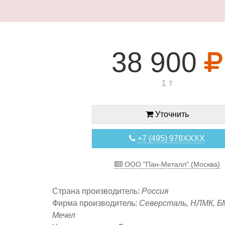
38 900
1 т
Уточнить
+7 (495) 978XXXX
ООО "Пан-Металл" (Москва)
Страна производитель:
Россия
Фирма производитель:
Северсталь, НЛМК, Б
Мечел