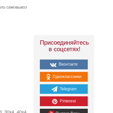
или самовывоз
Присоединяйтесь
в соцсетях!
Вконтакте
Одноклассники
Telegram
Pinterest
, 30х4, 40х4,