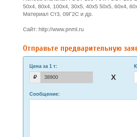
50х4, 80х4, 100х4, 30х5, 40х5 50х5, 60х4, 60
Материал Ст3, 09Г2С и др.
Сайт: http://www.pnml.ru
Отправьте предварительную зая
Цена за 1 т
:
К
Сообщение
: