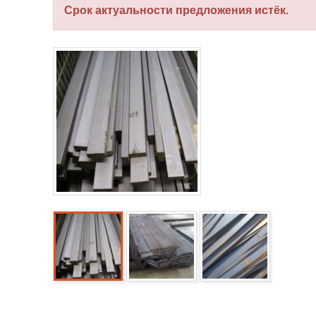
Срок актуальности предложения истёк.