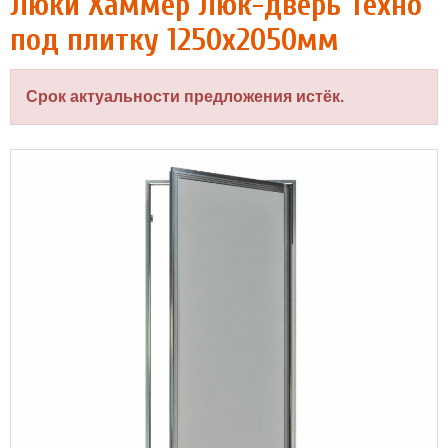
Люки Хаммер Люк-дверь Техно
под плитку 1250x2050мм
Срок актуальности предложения истёк.