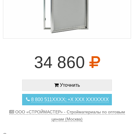
34 860
Уточнить
8 800 511XXXX; +X XXX XXXXXXX
ООО «СТРОЙМАСТЕР» - Стройматериалы по оптовым
ценам (Москва)