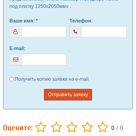
под плитку 1250x2050мм» .
Ваше имя
: *
Телефон
:
E-mail
:
Получить копию заявки на e-mail
Отправить заявку
Оцените:
0
/
0