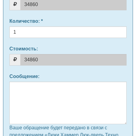
Количество
: *
Стоимость:
Сообщение
:
Ваше обращение будет передано в связи с
предложением «Люки Хаммер Люк-дверь Техно