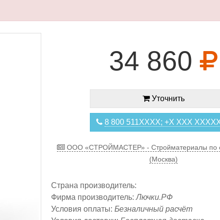
34 860
Уточнить
8 800 511XXXX; +X XXX XXXX
ООО «СТРОЙМАСТЕР» - Стройматериалы по 
(Москва)
Страна производитель:
Фирма производитель:
Лючки.РФ
Условия оплаты:
Безналичный расчёт