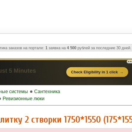
ика заказов на портале:
1
заявка на
4 500
рублей за последние 30 дней.
ные системы
Сантехника
Ревизионные люки
итку 2 створки 1750*1550 (175*155