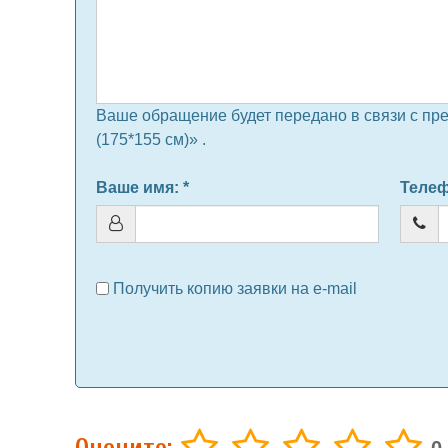
Ваше обращение будет передано в связи с пре
(175*155 см)» .
Ваше имя
: *
Теле
Получить копию заявки на e-mail