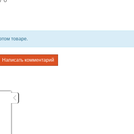
/
0
этом товаре.
Написать комментарий