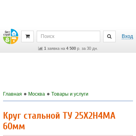
Вход
1
заявка на
4 500
р. за 30 дн.
Главная
Москва
Товары и услуги
Круг стальной ТУ 25Х2Н4МА
60мм