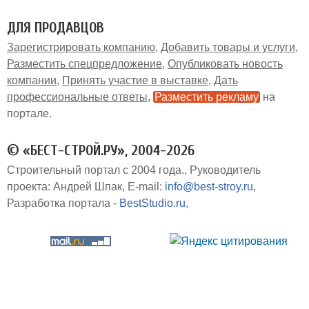
ДЛЯ ПРОДАВЦОВ
Зарегистрировать компанию
Добавить товары и услуги
Разместить спецпредложение
Опубликовать новость
компании
Принять участие в выставке
Дать
профессиональные ответы
Разместить рекламу
на
портале
© «БЕСТ-СТРОЙ.РУ», 2004-2026
Строительный портал с 2004 года.
Руководитель
проекта: Андрей Шпак
E-mail:
info@best-stroy.ru
Разработка портала -
BestStudio.ru