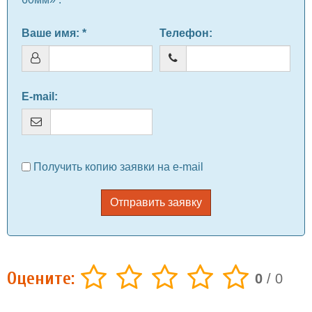
Ваше имя
: *
Телефон
:
E-mail
:
Получить копию заявки на e-mail
Отправить заявку
Оцените:
0
/
0