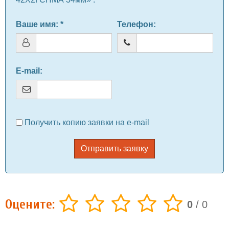
Ваше имя
: *
Телефон
:
E-mail
:
Получить копию заявки на e-mail
Отправить заявку
Оцените:
0
/
0