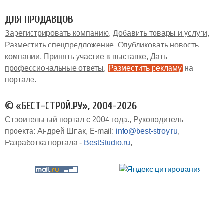
ДЛЯ ПРОДАВЦОВ
Зарегистрировать компанию
Добавить товары и услуги
Разместить спецпредложение
Опубликовать новость
компании
Принять участие в выставке
Дать
профессиональные ответы
Разместить рекламу
на
портале
© «БЕСТ-СТРОЙ.РУ», 2004-2026
Строительный портал с 2004 года.
Руководитель
проекта: Андрей Шпак
E-mail:
info@best-stroy.ru
Разработка портала -
BestStudio.ru