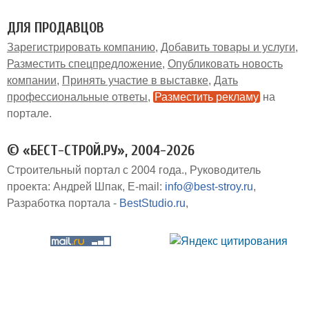
ДЛЯ ПРОДАВЦОВ
Зарегистрировать компанию
Добавить товары и услуги
Разместить спецпредложение
Опубликовать новость
компании
Принять участие в выставке
Дать
профессиональные ответы
Разместить рекламу
на
портале
© «БЕСТ-СТРОЙ.РУ», 2004-2026
Строительный портал с 2004 года.
Руководитель
проекта: Андрей Шпак
E-mail:
info@best-stroy.ru
Разработка портала -
BestStudio.ru