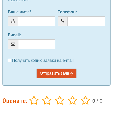
Ваше имя
: *
Телефон
:
E-mail
:
Получить копию заявки на e-mail
Отправить заявку
Оцените:
0
/
0