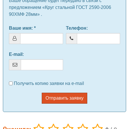
Ваше обращение будет передано в связи с
предложением «Круг стальной ГОСТ 2590-2006
90ХМФ 28мм» .
Ваше имя
: *
Телефон
:
E-mail
:
Получить копию заявки на e-mail
Отправить заявку