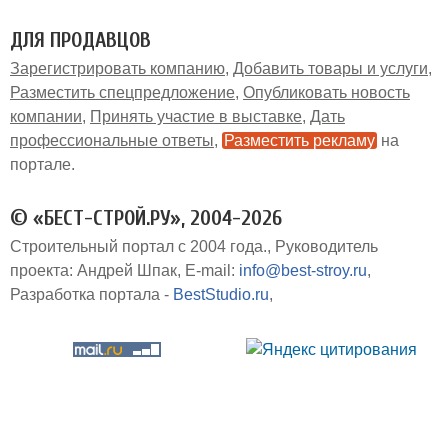
ДЛЯ ПРОДАВЦОВ
Зарегистрировать компанию
Добавить товары и услуги
Разместить спецпредложение
Опубликовать новость
компании
Принять участие в выставке
Дать
профессиональные ответы
Разместить рекламу
на
портале
© «БЕСТ-СТРОЙ.РУ», 2004-2026
Строительный портал с 2004 года.
Руководитель
проекта: Андрей Шпак
E-mail:
info@best-stroy.ru
Разработка портала -
BestStudio.ru