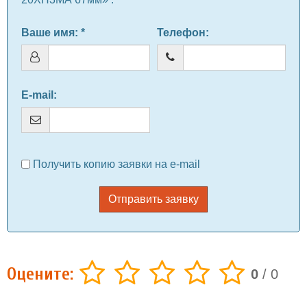
Ваше имя
: *
Телефон
:
E-mail
:
Получить копию заявки на e-mail
Отправить заявку
Оцените:
0
/
0