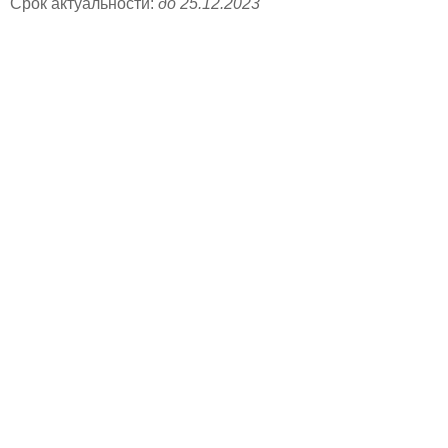
Срок актуальности:
до 25.12.2023