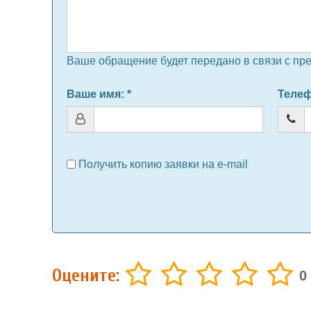
Ваше обращение будет передано в связи с пр
Ваше имя
: *
Теле
Получить копию заявки на e-mail
Оцените:
0