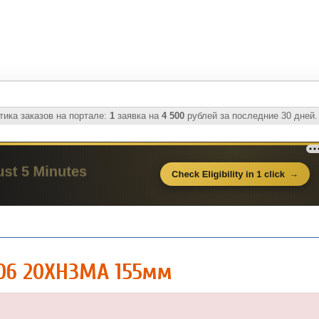
ика заказов на портале:
1
заявка на
4 500
рублей за последние 30 дней.
006 20ХН3МА 155мм