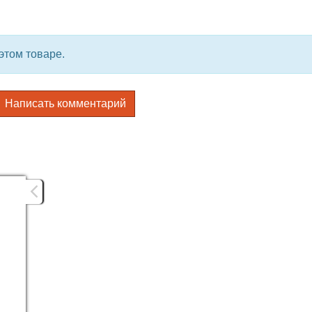
этом товаре.
Написать комментарий