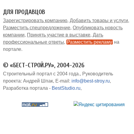
ДЛЯ ПРОДАВЦОВ
Зарегистрировать компанию
Добавить товары и услуги
Разместить спецпредложение
Опубликовать новость
компании
Принять участие в выставке
Дать
профессиональные ответы
Разместить рекламу
на
портале
© «БЕСТ-СТРОЙ.РУ», 2004-2026
Строительный портал с 2004 года.
Руководитель
проекта: Андрей Шпак
E-mail:
info@best-stroy.ru
Разработка портала -
BestStudio.ru