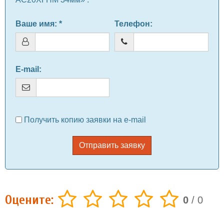
Ваше имя
: *
Телефон
:
E-mail
:
Получить копию заявки на e-mail
Отправить заявку
Оцените:
0
/
0