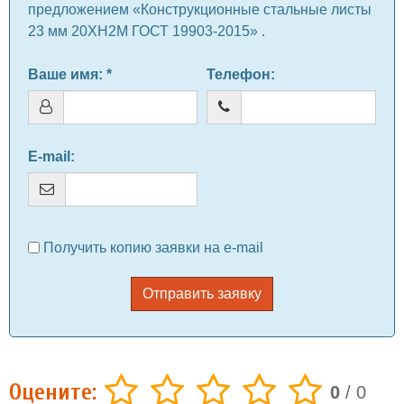
предложением «Конструкционные стальные листы
23 мм 20ХН2М ГОСТ 19903-2015» .
Ваше имя
: *
Телефон
:
E-mail
:
Получить копию заявки на e-mail
Отправить заявку
Оцените:
0
/
0