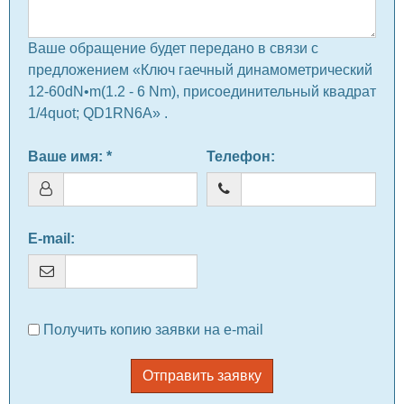
Ваше обращение будет передано в связи с
предложением «Ключ гаечный динамометрический
12-60dN•m(1.2 - 6 Nm), присоединительный квадрат
1/4quot; QD1RN6A» .
Ваше имя
: *
Телефон
:
E-mail
:
Получить копию заявки на e-mail
Отправить заявку