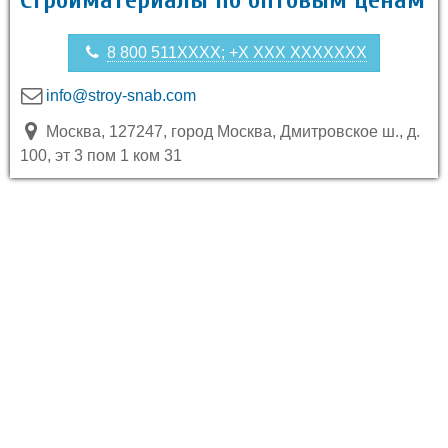
Стройматериалы по оптовым ценам
8 800 511XXXX; +X XXX XXXXXXX
info@stroy-snab.com
Москва, 127247, город Москва, Дмитровское ш., д.
100, эт 3 пом 1 ком 31