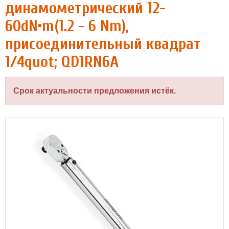
динамометрический 12-
60dN•m(1.2 - 6 Nm),
присоединительный квадрат
1/4quot; QD1RN6A
Срок актуальности предложения истёк.