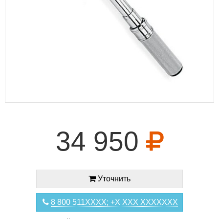
34 950
Уточнить
8 800 511XXXX; +X XXX XXXXXXX