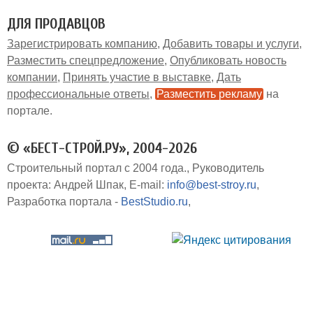
ДЛЯ ПРОДАВЦОВ
Зарегистрировать компанию
Добавить товары и услуги
Разместить спецпредложение
Опубликовать новость
компании
Принять участие в выставке
Дать
профессиональные ответы
Разместить рекламу
на
портале
© «БЕСТ-СТРОЙ.РУ», 2004-2026
Строительный портал с 2004 года.
Руководитель
проекта: Андрей Шпак
E-mail:
info@best-stroy.ru
Разработка портала -
BestStudio.ru