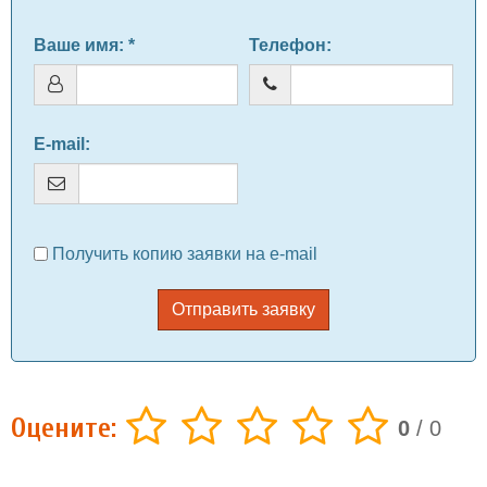
Ваше имя
: *
Телефон
:
E-mail
:
Получить копию заявки на e-mail
Отправить заявку
Оцените:
0
/
0