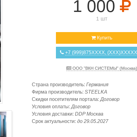
1 000
1 шт
Купить
+7 (999)875XXXX, (XXX)XXXX
ООО "ВКН СИСТЕМЫ" (Москва
Страна производитель:
Германия
Фирма производитель:
STEELKA
Скидки посетителям портала:
Договор
Условия оплаты:
Договор
Условия доставки:
DDP Москва
Срок актуальности:
до 29.05.2027