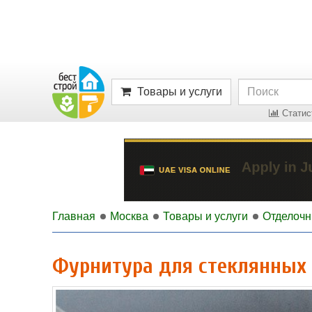
Товары и услуги
Статист
Главная
Москва
Товары и услуги
Отделоч
Фурнитура для стеклянных 