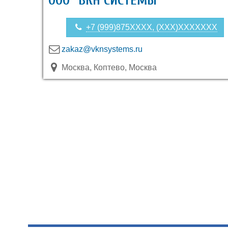
ООО "ВКН СИСТЕМЫ"
+7 (999)875XXXX, (XXX)XXXXXXX
zakaz@vknsystems.ru
Москва, Коптево, Москва