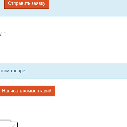
Отправить заявку
/
1
этом товаре.
Написать комментарий