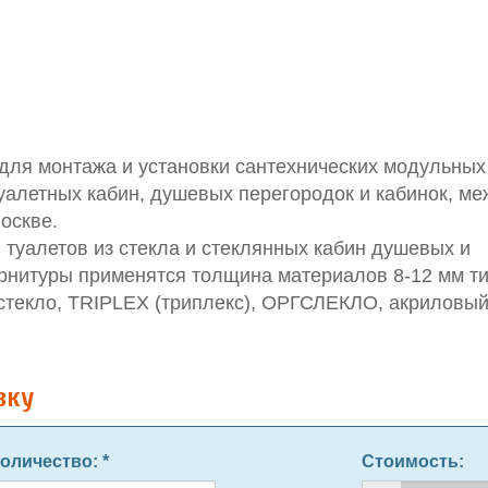
для монтажа и установки сантехнических модульных
уалетных кабин, душевых перегородок и кабинок, м
Москве.
туалетов из стекла и стеклянных кабин душевых и
рнитуры применятся толщина материалов 8-12 мм т
стекло, TRIPLEX (триплекс), ОРГСЛЕКЛО, акриловый
вку
оличество
: *
Стоимость: