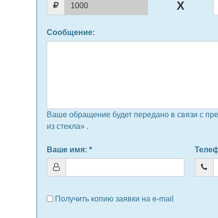
Сообщение
:
Ваше обращение будет передано в связи с пр
из стекла» .
Ваше имя
: *
Теле
Получить копию заявки на e-mail