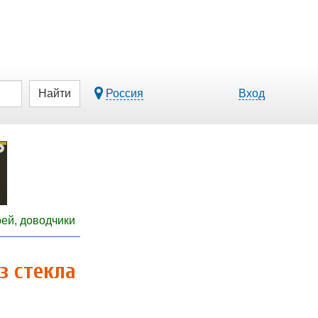
Найти
Россия
Вход
ей, доводчики
з стекла