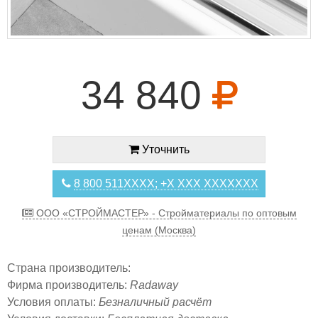
34 840
Уточнить
8 800 511XXXX; +X XXX XXXXXXX
ООО «СТРОЙМАСТЕР» - Стройматериалы по оптовым
ценам (Москва)
Страна производитель:
Фирма производитель:
Radaway
Условия оплаты:
Безналичный расчёт