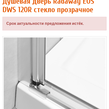
Душевая дверь Radaway EOS
DWS 120R стекло прозрачное
Срок актуальности предложения истёк.