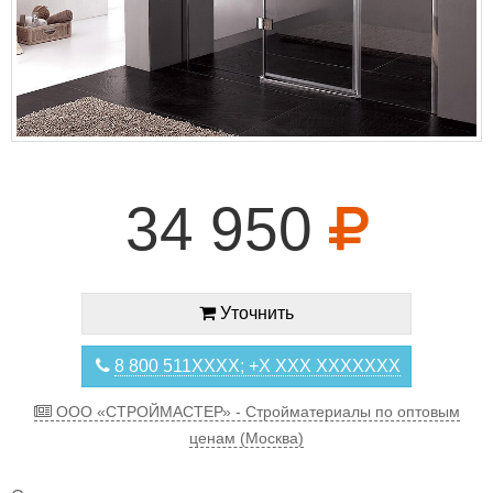
34 950
Уточнить
8 800 511XXXX; +X XXX XXXXXXX
ООО «СТРОЙМАСТЕР» - Стройматериалы по оптовым
ценам (Москва)