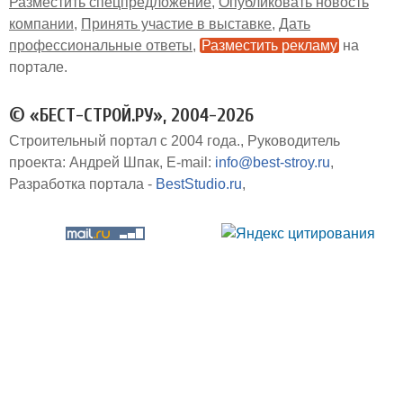
Разместить спецпредложение
Опубликовать новость
компании
Принять участие в выставке
Дать
профессиональные ответы
Разместить рекламу
на
портале
© «БЕСТ-СТРОЙ.РУ», 2004-2026
Строительный портал с 2004 года.
Руководитель
проекта: Андрей Шпак
E-mail:
info@best-stroy.ru
Разработка портала -
BestStudio.ru