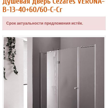
Душевая дверь Cezares VERONA-
B-13-40+60/60-C-Cr
Срок актуальности предложения истёк.