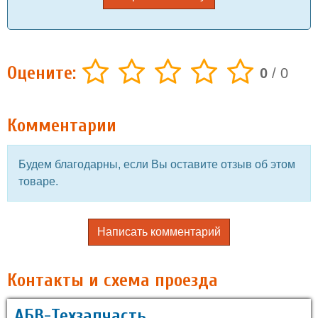
Оцените:
0
/
0
Комментарии
Будем благодарны, если Вы оставите отзыв об этом
товаре.
Написать комментарий
Контакты и схема проезда
АБВ-Техзапчасть