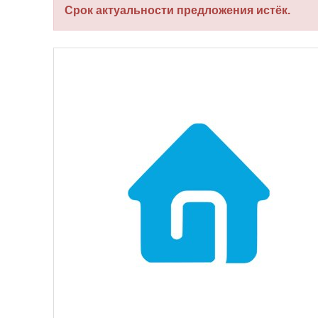
Срок актуальности предложения истёк.