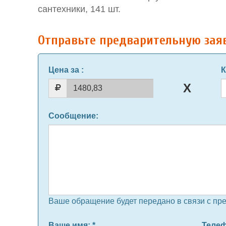
сантехники, 141 шт.
Отправьте предварительную зая
Цена за
:
К
Сообщение
:
Ваше обращение будет передано в связи с пр
Ваше имя
: *
Теле