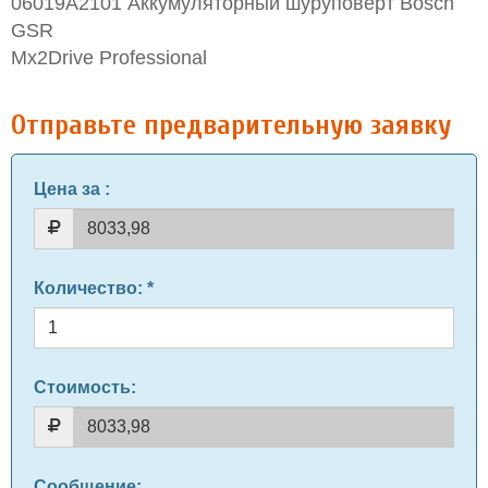
06019A2101 Аккумуляторный шуруповерт Bosсh
GSR
Mx2Drive Professional
Отправьте предварительную заявку
Цена за
:
Количество
: *
Стоимость:
Сообщение
: