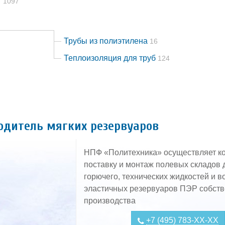
"
1097
Трубы из полиэтилена
16
Теплоизоляция для труб
124
одитель мягких резервуаров
НПФ «Политехника» осуществляет к
поставку и монтаж полевых складов 
горючего, технических жидкостей и в
эластичных резервуаров ПЭР собств
производства
+7 (495) 783-XX-XX