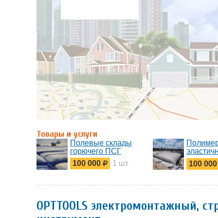
Товары и услуги
Полевые склады
Полиме
горючего ПСГ
эластич
резерву
100 000
1 шт
100 00
для хра
нефтепр
OPTTOOLS электромонтажный, ст