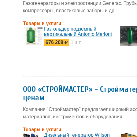
Газогенераторы и электростанции Generac. Труб
компрессоры, пластиковые заборы и др.
Товары и услуги
Газгольдер подземный
вертикальный Antonio Merloni
5000 л
676 208
1 шт
ООО «СТРОЙМАСТЕР» - Строймат
ценам
Компания "Строймастер" предлагает широкий ас
материалов, инструментов и оборудования.
Товары и услуги
Дизельный генератор Wilson