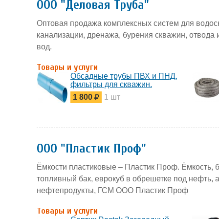
ООО "Деловая Труба"
Оптовая продажа комплексных систем для водос
канализации, дренажа, бурения скважин, отвода 
вод.
Товары и услуги
Обсадные трубы ПВХ и ПНД,
фильтры для скважин.
Дренажные трубы.
1 800
1 шт
ООО "Пластик Проф"
Ёмкости пластиковые – Пластик Проф. Ёмкость, бо
топливный бак, еврокуб в обрешетке под нефть, а
нефтепродукты, ГСМ ООО Пластик Проф
Товары и услуги