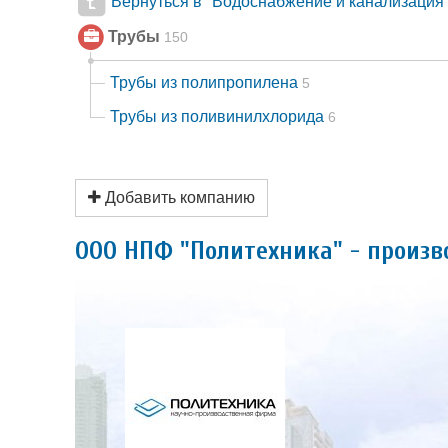
Вернуться в "Водоснабжение и канализация
Трубы
150
Трубы из полипропилена
5
Трубы из поливинилхлорида
6
Добавить компанию
ООО НПФ "Политехника" - произв