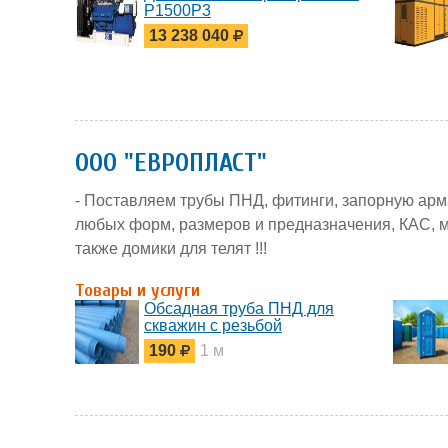
P1500P3
13 238 040
ООО "ЕВРОПЛАСТ"
- Поставляем трубы ПНД, фитинги, запорную арм
любых форм, размеров и предназначения, КАС, м
также домики для телят !!!
Товары и услуги
Обсадная труба ПНД для
скважин с резьбой
190
1 м